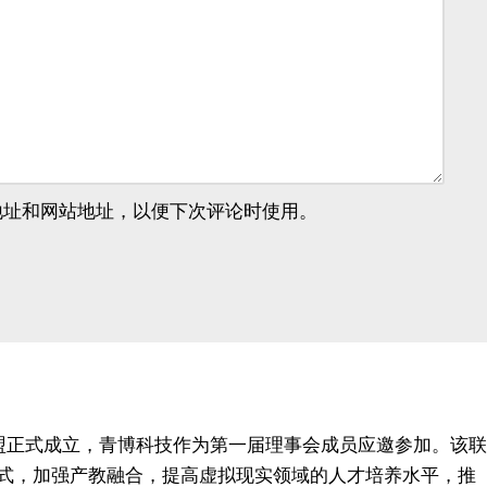
地址和网站地址，以便下次评论时使用。
联盟正式成立，青博科技作为第一届理事会成员应邀参加。该联
式，加强产教融合，提高虚拟现实领域的人才培养水平，推