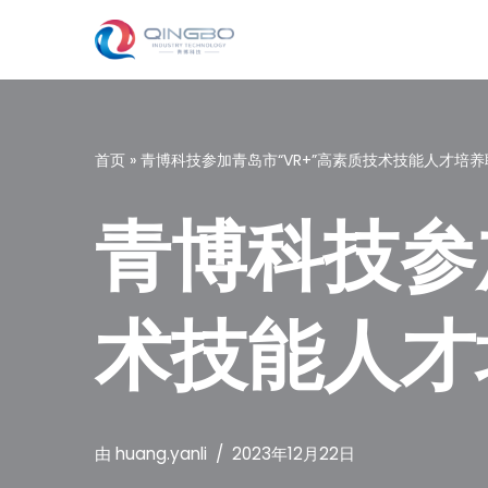
跳
至
正
文
首页
»
青博科技参加青岛市“VR+”高素质技术技能人才培
青博科技参
术技能人才
由
huang.yanli
2023年12月22日