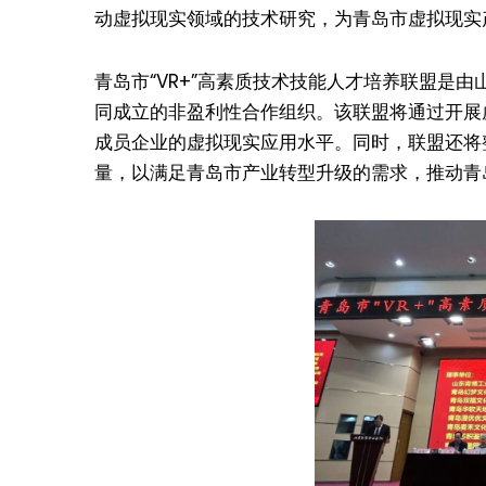
动虚拟现实领域的技术研究，为青岛市虚拟现实
青岛市“VR+”高素质技术技能人才培养联盟是由
同成立的非盈利性合作组织。该联盟将通过开展
成员企业的虚拟现实应用水平。同时，联盟还将
量，以满足青岛市产业转型升级的需求，推动青