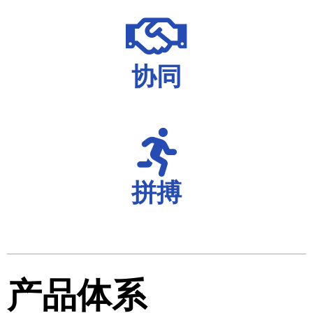
协同
拼搏
产品体系