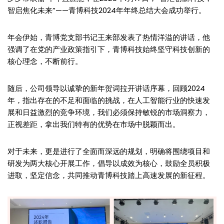
智启焦化未来”——青博科技2024年年终总结大会成功举行。
年会伊始，青博党支部书记王来部发表了热情洋溢的讲话，他
强调了在党的产业政策指引下，青博科技始终坚守科技创新的
核心理念，不断前行。
随后，公司领导以诚挚的新年贺词拉开讲话序幕，回顾2024
年，指出存在的不足和面临的挑战，在人工智能行业的快速发
展和日益激烈的竞争环境，我们必须保持敏锐的市场洞察力，
正视差距，拿出我们特有的优势在市场中脱颖而出。
对于未来，更是进行了全面而深远的规划，明确将围绕项目和
研发为两大核心开展工作，倡导以成效为核心，鼓励全员积极
进取，坚定信念，共同推动青博科技踏上高速发展的新征程。