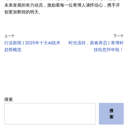
未来发展的有力动员，激励着每一位青博人满怀信心，携手开
创更加辉煌的明天。
上一个
下一个
行业新闻 | 2025年十大AI技术
时光流转，新春再启 | 青博科
趋势概览
技给您拜年啦！
搜索
搜
索