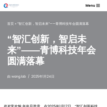
Menu
跳
至
首页
»
“智汇创新，智启未来”——青博科技年会圆满落幕
正
文
“智汇创新，智启未
来”——青博科技年会
圆满落幕
由
wang.lab
2025年1月24日
岁岁常欢愉 年年且胜意，在2025年1月17日，“智汇创新科技，