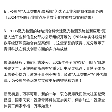
5，公司的“人工智能配煤系统”入选了工业和信息化部组办的
《2024年钢铁行业重点场景数字化转型典型案例结果》
6，“LIBS激光检测的烧结混合料快速激光检测系统创新应用”更
是入选工业和信息化部办公厅组织开展的《2024年实体经济和
数字经济深度融合典型案例》，这些荣誉的获得，充分展示了
青博科技在科技创新方面的实力与成就
展望新征程，我们壮志凌云。2025年是全面实现”十四五”规划
关键之年，正迎来前所未有的重大历史发展机遇，青博全体员
工需齐心协力，激发干事创业热情，紧跟“人工智能+”的时代潮
流，为公司的长远发展贡献更多的智慧和力量！
新元初启，万事可期。新的一年，衷心祝愿我们伟大祖国繁荣
昌盛、国泰民安！祝愿青博科技更加美好、阔步前进！祝愿全
体员工阖家幸福、万事如意！