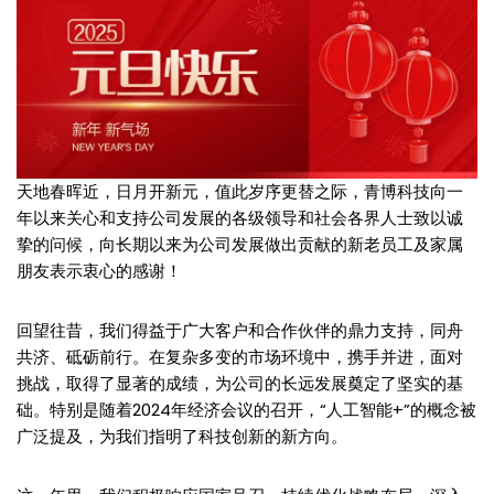
天地春晖近，日月开新元，值此岁序更替之际，青博科技向一
年以来关心和支持公司发展的各级领导和社会各界人士致以诚
挚的问候，向长期以来为公司发展做出贡献的新老员工及家属
朋友表示衷心的感谢！
回望往昔，我们得益于广大客户和合作伙伴的鼎力支持，同舟
共济、砥砺前行。在复杂多变的市场环境中，携手并进，面对
挑战，取得了显著的成绩，为公司的长远发展奠定了坚实的基
础。特别是随着2024年经济会议的召开，“人工智能+”的概念被
广泛提及，为我们指明了科技创新的新方向。