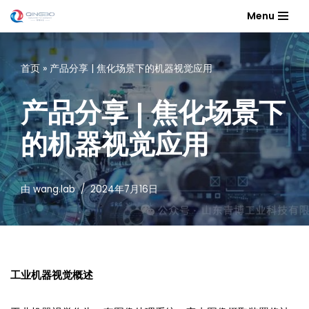
Menu
跳
至
首页
»
产品分享 | 焦化场景下的机器视觉应用
正
文
产品分享 | 焦化场景下
的机器视觉应用
由
wang.lab
2024年7月16日
工业机器视觉概述