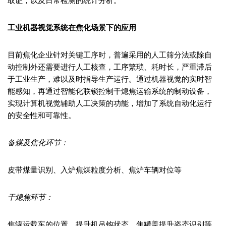
取证，以及日常检测的统计分析。
工业机器视觉系统在焦化场景下的应用
目前焦化企业针对关键工序时，普遍采用的人工筛分法或除自
动控制外还需要进行人工核查，工序繁琐、耗时长，严重滞后
于工业生产，难以及时指导生产运行。通过机器视觉的实时智
能感知，再通过智能化联锁控制干熄焦运输系统的制动设备，
实现计算机视觉辅助人工决策的功能，增加了系统自动化运行
的安全性和可靠性。
备煤及焦化环节：
皮带煤量识别、入炉焦煤粒度分析、焦炉车辆对位等
干熄焦环节：
焦罐运载车的位置、提升机吊钩状态、焦罐盖提升姿态识别等