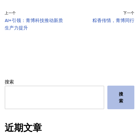
上一个
下一个
AI+引领：青博科技推动新质
粽香传情，青博同行
生产力提升
搜索
搜
索
近期文章