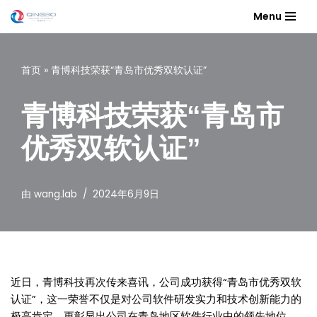
Menu
跳
至
首页
»
青博科技荣获“青岛市优秀双软认证”
正
文
青博科技荣获“青岛市
优秀双软认证”
由
wang.lab
2024年6月9日
近日，青博科技再次传来喜讯，公司成功获得“青岛市优秀双软
认证”，这一荣誉不仅是对公司软件研发实力和技术创新能力的
极高肯定，更彰显出公司在青岛地区软件行业中的领先地位。