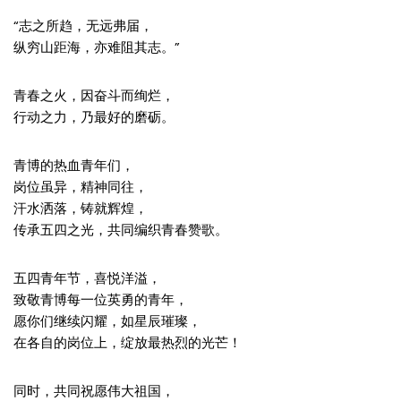
“志之所趋，无远弗届，
纵穷山距海，亦难阻其志。”
青春之火，因奋斗而绚烂，
行动之力，乃最好的磨砺。
青博的热血青年们，
岗位虽异，精神同往，
汗水洒落，铸就辉煌，
传承五四之光，共同编织青春赞歌。
五四青年节，喜悦洋溢，
致敬青博每一位英勇的青年，
愿你们继续闪耀，如星辰璀璨，
在各自的岗位上，绽放最热烈的光芒！
同时，共同祝愿伟大祖国，