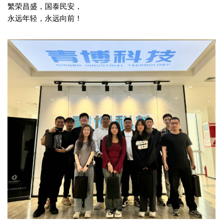
繁荣昌盛，国泰民安，
永远年轻，永远向前！