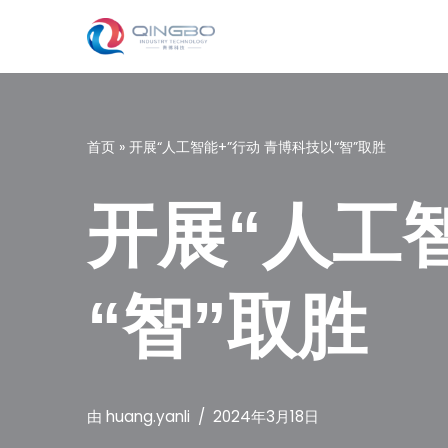
跳
至
正
文
首页
»
开展“人工智能+”行动 青博科技以“智”取胜
开展“人工
“智”取胜
由
huang.yanli
2024年3月18日