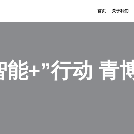
首页
关于我们
智能+”行动 青