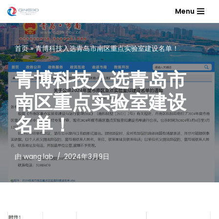
Menu
跳
至
首页
»
青博科技入选青岛市南区重点实验室建设名单！
正
文
青博科技入选青岛市
南区重点实验室建设
名单！
由
wang.lab
2024年3月9日