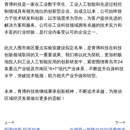
青博科技是一家在工业数字孪生、工业人工智能和先进过程控
制领域具有领先地位的创新型企业。自成立以来，公司始终致
力于技术研发和创新，以市场需求为导向，为客户提供先进的
解决方案和服务。公司在工业科技领域拥有卓越的技术实力和
丰富的行业经验，是行业内备受认可的企业之一。
此次入围市南区重点实验室建设拟定名单，是青博科技在科技
创新领域取得的又一重要成果。我们将以此为契机，更加积极
地投入到工业人工智能应用的创新研发中，紧密围绕青岛市24
条重点产业链及市南区“6+1”现代产业体系，不断提升自身科技
水平，突破技术瓶颈，助力相关产业升级和转型。
未来，青博科技将继续秉承创新精神，不断追求卓越，为推动
区域经济发展做出更多的贡献！
上一个
下一个
招贤纳新 职等你来
女神节—致敬自信自强勇敢追