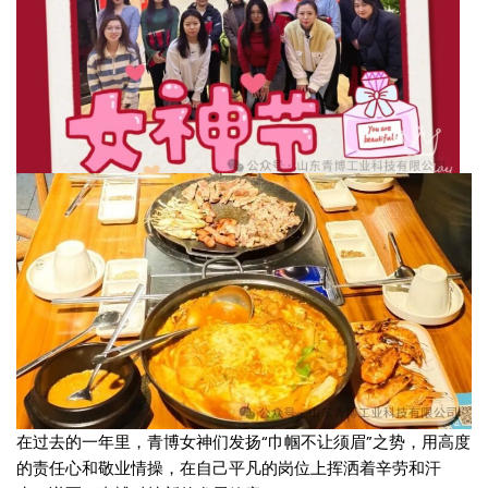
在过去的一年里，青博女神们发扬“巾帼不让须眉”之势，用高度
的责任心和敬业情操，在自己平凡的岗位上挥洒着辛劳和汗