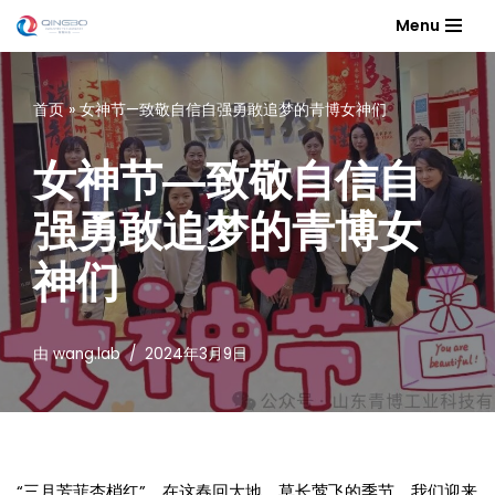
Menu
跳
至
首页
»
女神节—致敬自信自强勇敢追梦的青博女神们
正
文
女神节—致敬自信自
强勇敢追梦的青博女
神们
由
wang.lab
2024年3月9日
“三月芳菲杏梢红”，在这春回大地、草长莺飞的季节，我们迎来