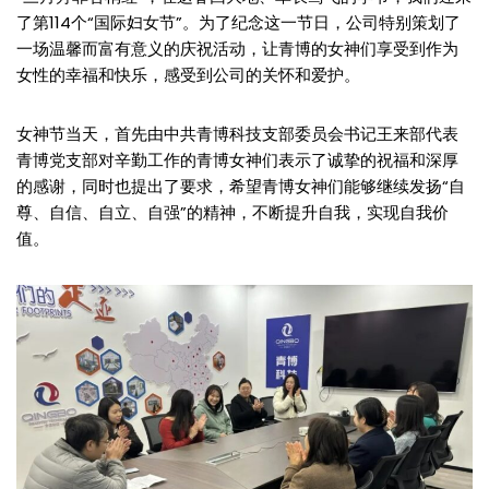
了第114个“国际妇女节”。为了纪念这一节日，公司特别策划了
一场温馨而富有意义的庆祝活动，让青博的女神们享受到作为
女性的幸福和快乐，感受到公司的关怀和爱护。
女神节当天，首先由中共青博科技支部委员会书记王来部代表
青博党支部对辛勤工作的青博女神们表示了诚挚的祝福和深厚
的感谢，同时也提出了要求，希望青博女神们能够继续发扬“自
尊、自信、自立、自强”的精神，不断提升自我，实现自我价
值。