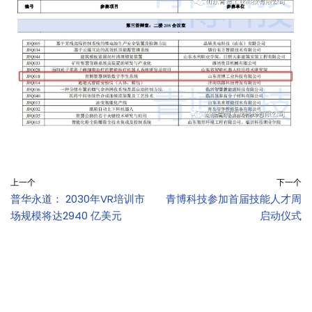
上一个
下一个
普华永道： 2030年VR培训市
青博科技参加首届技能人才周
场规模将达2940 亿美元
启动仪式