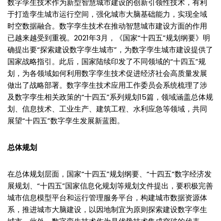
数字孪生技术作为新型智慧城市建设的创新引领性技术，有利
于打造孪生城市运行空间，强化城市大脑基础能力，实现全域
时空数据融合。数字孪生技术在推动智慧城市建设方面的作用
已越来越受到重视。2021年3月，《国家“十四五”规划纲要》明
确提出要“探索建设数字孪生城市”，为数字孪生城市建设提供了
国家战略指引。此后，国家陆续印发了不同领域的“十四五”规
划，为各领域如何利用数字孪生技术促进经济社会高质量发展
做出了战略部署。数字孪生技术应用工作委员会系统梳理了涉
及数字孪生相关政策的“十四五”系列规划15篇，领域涵盖总体规
划、信息技术、工业生产、建筑工程、水利应急等领域，共同
展望“十四五”数字孪生发展新蓝图。
总体规划
在总体规划层面，国家“十四五”规划纲要、“十四五“数字经济发
展规划、“十四五”国家信息化规划等规划文件提出，要积极完善
城市信息模型平台和运行管理服务平台，构建城市数据资源体
系，推进城市大脑建设，以因地制宜为原则探索建设数字孪生