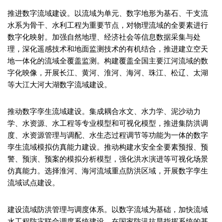
推进数字流域建设。以流域为单元、数字地形为基石、干支流
水系为骨干、水利工程为重要节点，对物理流域的全要素进行
数字化映射。加强自然地理、经济社会等信息数据采集与处
理，深化遥感技术和地面监测技术的有机结合，推进建立空天
地一体化的流域全覆盖监测。构建覆盖全国主要江河流域的数
字化映像，开展长江、黄河、淮河、海河、珠江、松辽、太湖
等大江大河大湖数字流域建设。
推动数字孪生流域建设。集成耦合水文、水力学、泥沙动力
学、水资源、水工程等专业模型和可视化模型，推进集防洪调
度、水资源管理与调配、水生态过程调节等功能为一体的数字
孪生流域模拟仿真能力建设。推动构建水安全全要素预报、预
警、预演、预案的模拟分析模型，强化洪水演进等可视化场景
仿真能力。选择淮河、海河流域重点防洪区域，开展数字孪生
流域试点建设。
建设流域防洪管理与调度体系。以数字流域为基础，加快流域
水工程防灾联合调度系统建设，在国家防汛抗旱指挥系统的基