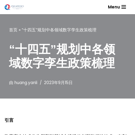
Menu
跳
至
首页
»
“十四五”规划中各领域数字孪生政策梳理
正
文
“十四五”规划中各领
域数字孪生政策梳理
由
huang.yanli
2023年9月15日
引言