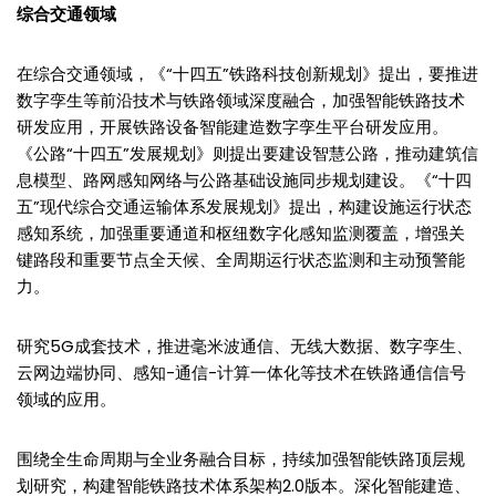
综合交通领域
在综合交通领域，《“十四五”铁路科技创新规划》提出，要推进
数字孪生等前沿技术与铁路领域深度融合，加强智能铁路技术
研发应用，开展铁路设备智能建造数字孪生平台研发应用。
《公路“十四五”发展规划》则提出要建设智慧公路，推动建筑信
息模型、路网感知网络与公路基础设施同步规划建设。《“十四
五”现代综合交通运输体系发展规划》提出，构建设施运行状态
感知系统，加强重要通道和枢纽数字化感知监测覆盖，增强关
键路段和重要节点全天候、全周期运行状态监测和主动预警能
力。
研究5G成套技术，推进毫米波通信、无线大数据、数字孪生、
云网边端协同、感知-通信-计算一体化等技术在铁路通信信号
领域的应用。
围绕全生命周期与全业务融合目标，持续加强智能铁路顶层规
划研究，构建智能铁路技术体系架构2.0版本。深化智能建造、