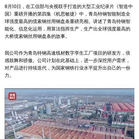
8月10日，在工信部与央视联手打造的大型工业纪录片《智造中
国》重磅开播的第四集《机思敏捷》中，青岛特钢智能制造全
球强度最高的缆索钢丝用钢盘条重磅亮相。讲述了青岛特钢智
能化、信息化运用，用算法指挥生产，生产出全球强度最高的
大桥缆索钢丝用钢盘条的故事。
我公司作为青岛特钢高速线材数字孪生工厂项目的研发方，倍
感鼓舞和骄傲。公司计划在此基础上，进一步深挖用户需求，
对产品进行持续迭代，为国家钢铁行业水平提升出自己的一份
力。