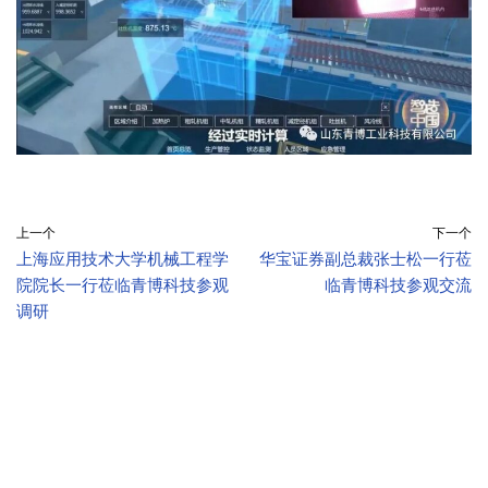
上一个
下一个
上海应用技术大学机械工程学
华宝证券副总裁张士松一行莅
院院长一行莅临青博科技参观
临青博科技参观交流
调研