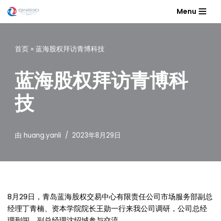
Menu
跳
至
首页
»
蓝海股权拜访青博科技
正
文
蓝海股权拜访青博科
技
由
huang.yanli
2023年8月29日
8月29日，青岛蓝海股权交易中心有限责任公司市场服务部副总
经理丁青楠、资本学院院长王勋一行来我公司调研，公司总经
理刑闯、副总经理沈绍城参与交流。