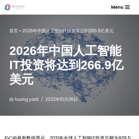
Menu
跳
至
首页
»
2026年中国人工智能IT投资将达到266.9亿美元
正
文
2026年中国人工智能
IT投资将达到266.9亿
美元
由
huang.yanli
2022年10月26日
IDC的最新数据显示，2021年全球人工智能IT投资总额为929.5