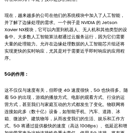
现在，越来越多的公司在他们的系统模块中加入了人工智能，
并了解了边缘处理的需求。一个例子是 NVIDIA 的 Jetson
Xavier NX模块，它可以内置到机器人、无人机和其他类型的设
备中。大多数人工智能算法都通过云服务运行，因为它们需要
大量的处理能力。允许在边缘处理数据的人工智能芯片组还将
实现更快的实时响应，尤其是对于需要近乎即时响应的应用程
序。
5G的作用：
这不仅仅与速度有关，但即使 4G 速度很快，5G 也快得多。随
着 5G 的出现，游戏的播放方式、电影的观看方式、行业的运
营方式，甚至我们与家庭互动的方式都发生了变化。物联网将
连接如此多（数十亿）设备，如智能手机、汽车、道路、冰
箱、微波炉、建筑物等，从而改变我们的生活、娱乐和工作方
式。5G 将通过提供极快的速度（高达 10GBps）、低延迟和增
加的带宽来为这种连接性负重大责任。使用 5G 连接，将有更