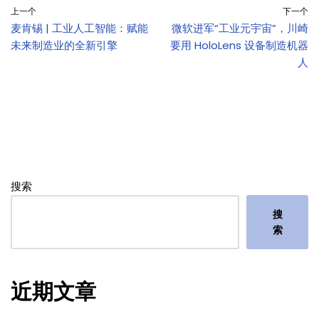
上一个
下一个
麦肯锡 | 工业人工智能：赋能
微软进军“工业元宇宙”，川崎
未来制造业的全新引擎
要用 HoloLens 设备制造机器
人
搜索
搜
索
近期文章