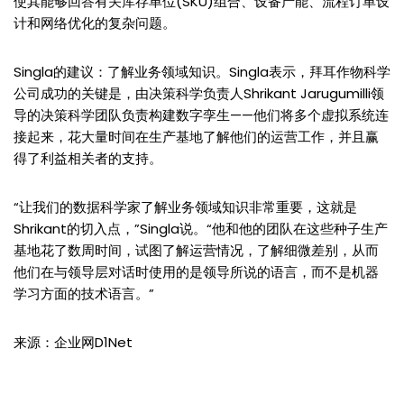
使其能够回答有关库存单位(SKU)组合、设备产能、流程订单设
计和网络优化的复杂问题。
Singla的建议：了解业务领域知识。Singla表示，拜耳作物科学
公司成功的关键是，由决策科学负责人Shrikant Jarugumilli领
导的决策科学团队负责构建数字孪生——他们将多个虚拟系统连
接起来，花大量时间在生产基地了解他们的运营工作，并且赢
得了利益相关者的支持。
“让我们的数据科学家了解业务领域知识非常重要，这就是
Shrikant的切入点，”Singla说。“他和他的团队在这些种子生产
基地花了数周时间，试图了解运营情况，了解细微差别，从而
他们在与领导层对话时使用的是领导所说的语言，而不是机器
学习方面的技术语言。”
来源：企业网D1Net