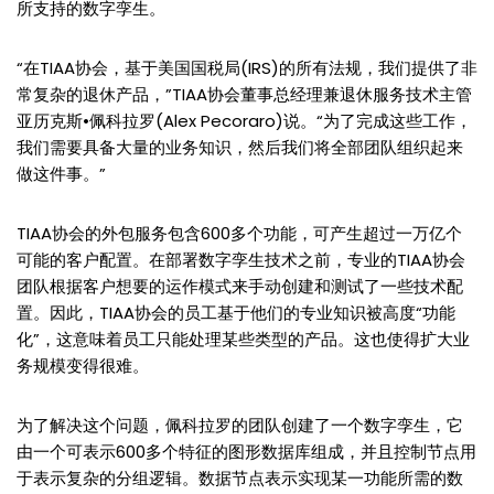
所支持的数字孪生。
“在TIAA协会，基于美国国税局(IRS)的所有法规，我们提供了非
常复杂的退休产品，”TIAA协会董事总经理兼退休服务技术主管
亚历克斯•佩科拉罗(Alex Pecoraro)说。“为了完成这些工作，
我们需要具备大量的业务知识，然后我们将全部团队组织起来
做这件事。”
TIAA协会的外包服务包含600多个功能，可产生超过一万亿个
可能的客户配置。在部署数字孪生技术之前，专业的TIAA协会
团队根据客户想要的运作模式来手动创建和测试了一些技术配
置。因此，TIAA协会的员工基于他们的专业知识被高度“功能
化”，这意味着员工只能处理某些类型的产品。这也使得扩大业
务规模变得很难。
为了解决这个问题，佩科拉罗的团队创建了一个数字孪生，它
由一个可表示600多个特征的图形数据库组成，并且控制节点用
于表示复杂的分组逻辑。数据节点表示实现某一功能所需的数