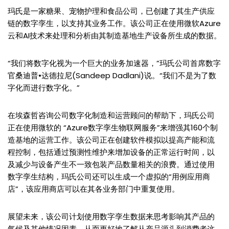
玛氏是一家糖果、宠物护理和食品公司，已创建了其生产供应
链的数字孪生，以支持其业务工作。该公司正在使用微软Azure
云和AI技术来处理和分析由其制造基地生产设备所生成的数据。
“我们将数字化视为一个巨大的业务加速器，”玛氏公司首席数字
官桑迪普•达德拉尼(Sandeep Dadlani)说。“我们不是为了数
字化而进行数字化。”
在埃森哲咨询公司数字化制造和运营顾问的帮助下，玛氏公司
正在使用微软的 “Azure数字孪生物联网服务”来增强其160个制
造基地的运营工作。该公司正在创建软件模拟以提高产能和流
程控制，包括通过预测性维护来增加设备的正常运行时间，以
及减少与设备产生不一致包装产品数量相关的浪费。通过使用
数字孪生结构，玛氏公司还可以生成一个虚拟的“用例应用商
店”，该应用商店可以在其各业务部门中重复使用。
展望未来，该公司计划使用数字孪生数据来思考影响其产品的
气候及其他情况因素，从而更好地了解从产品源头到消费者这